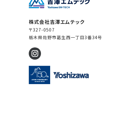
株式会社吉澤エムテック
〒327-0507
栃木県佐野市葛生西一丁目3番34号