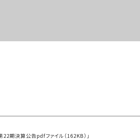
第22期決算公告pdfファイル（162KB）」