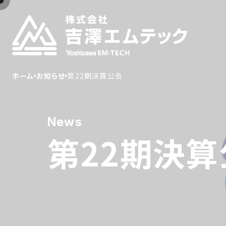
ホーム
お知らせ
第22期決算公告
News
第22期決算