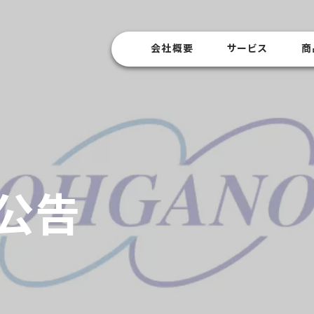
会社概要
サービス
商
公告