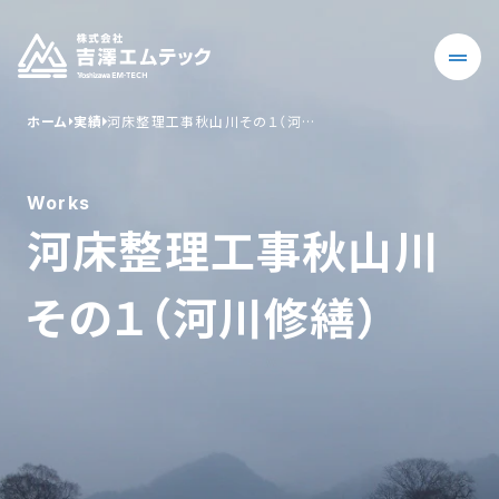
ホーム
実績
河床整理工事秋山川その１（河…
Works
河床整理工事秋山川
その１（河川修繕）