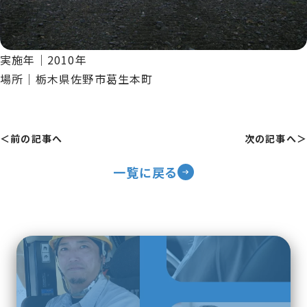
実施年｜2010年
場所｜栃木県佐野市葛生本町
＜前の記事へ
次の記事へ＞
一覧に戻る