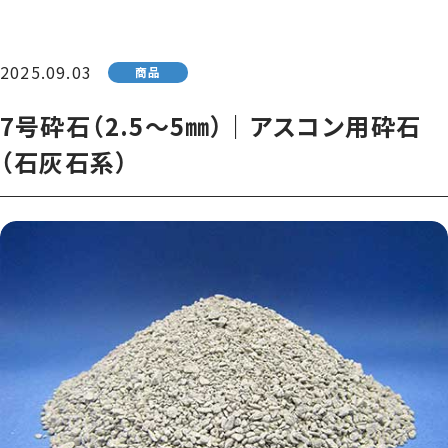
2025.09.03
商品
7号砕石（2.5〜5㎜）｜アスコン用砕石
（石灰石系）