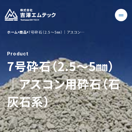
ホーム
商品
7号砕石（2.5〜5㎜）｜アスコン…
Product
7号砕石（2.5〜5㎜）
｜アスコン用砕石（石
灰石系）