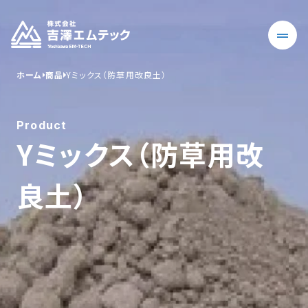
ホーム
商品
Yミックス（防草用改良土）
Product
Yミックス（防草用改
良土）