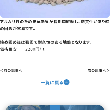
アルカリ性のため防草効果が長期間継続し、均質性があり締
め固めが容易です。
締め固め後は強固で耐久性のある地盤となります。
価格目安｜ 2200円/ t
＜前の記事へ
次の記事へ＞
一覧に戻る